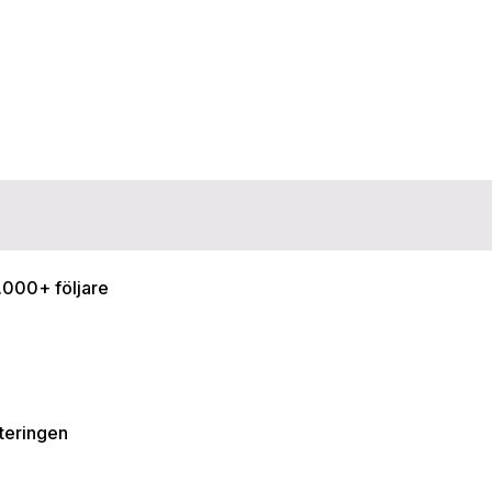
0.000+ följare
teringen