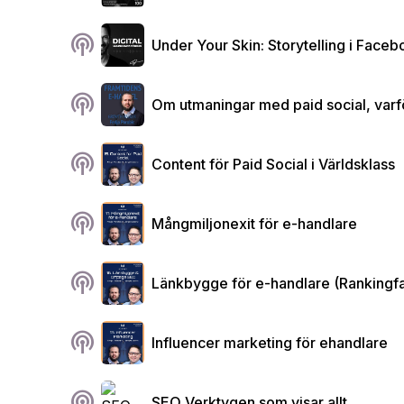
podcasts
Under Your Skin: Storytelling i Fac
podcasts
Om utmaningar med paid social, varför
podcasts
Content för Paid Social i Världsklass
podcasts
Mångmiljonexit för e-handlare
podcasts
Länkbygge för e-handlare (Rankingfa
podcasts
Influencer marketing för ehandlare
podcasts
SEO Verktygen som visar allt