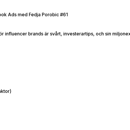
ebook Ads med Fedja Porobic #61
 influencer brands är svårt, investerartips, och sin miljonex
ktor)