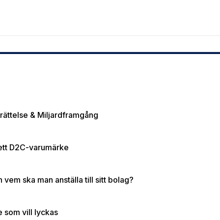
rättelse & Miljardframgång
a ett D2C-varumärke
vem ska man anställa till sitt bolag?
 som vill lyckas